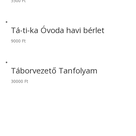
5500
Ft
Tá-ti-ka Óvoda havi bérlet
9000
Ft
Táborvezető Tanfolyam
30000
Ft