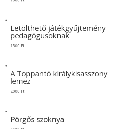
Letölthető játékgyűjtemény
pedagógusoknak
1500
Ft
A Toppantó királykisasszony
lemez
2000
Ft
Pörgős szoknya